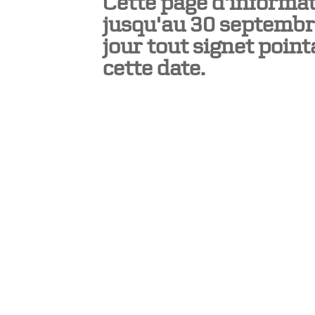
Cette page d'informat
jusqu'au 30 septembre
jour tout signet poin
cette date.